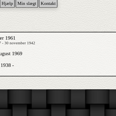
Hjælp
Min slægt
Kontakt
er 1961
 - 30 november 1942
ugust 1969
 1938 -