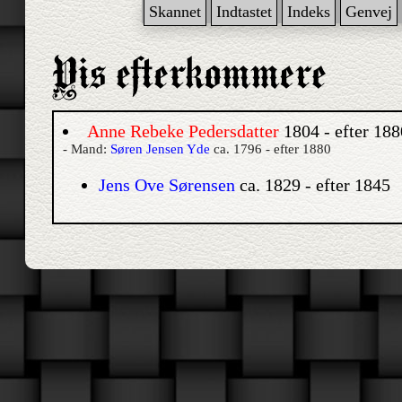
Skannet
Indtastet
Indeks
Genvej
Anne Rebeke Pedersdatter
1804 - efter 188
- Mand:
Søren Jensen Yde
ca. 1796 - efter 1880
Jens Ove Sørensen
ca. 1829 - efter 1845