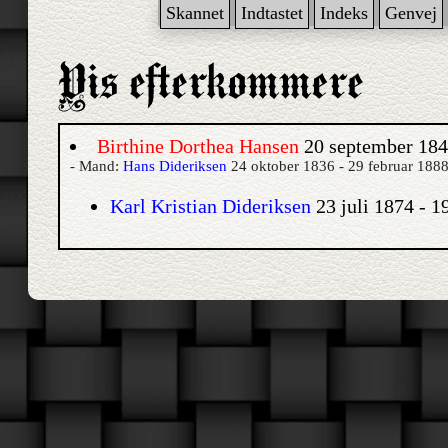
Skannet
Indtastet
Indeks
Genvej
Birthine Dorthea Hansen
20 september 1845
- Mand:
Hans Dideriksen
24 oktober 1836 - 29 februar 188
Karl Kristian Dideriksen
23 juli 1874 - 1