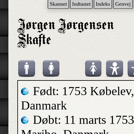
Skannet
Indtastet
Indeks
Genvej
Født: 1753 Købelev,
Danmark
Døbt: 11 marts 1753