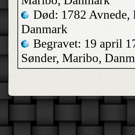
Maribo, Danmark
Død: 1782 Avnede, 
Danmark
Begravet: 19 april 
Sønder, Maribo, Danm