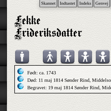
Skannet
Indtastet
Indeks
Genvej
Født: ca. 1743
Død: 11 maj 1814 Sønder Rind, Middels
Begravet: 19 maj 1814 Sønder Rind, Mi