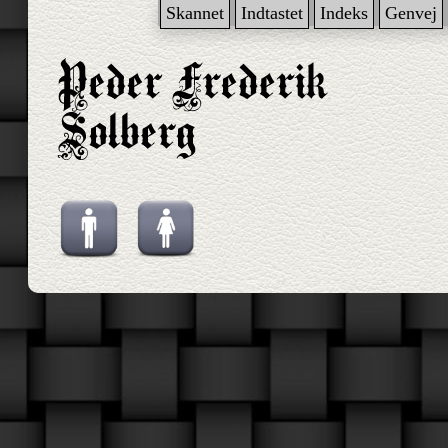
Skannet
Indtastet
Indeks
Genvej