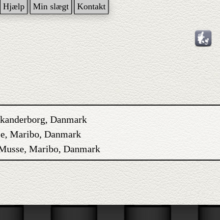
Hjælp
Min slægt
Kontakt
 Skanderborg, Danmark
se, Maribo, Danmark
 Musse, Maribo, Danmark