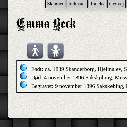
Skannet
Indtastet
Indeks
Genvej
Født: ca. 1839 Skanderborg, Hjelmslev,
Død: 4 november 1896 Sakskøbing, Mus
Begravet: 9 november 1896 Sakskøbing,