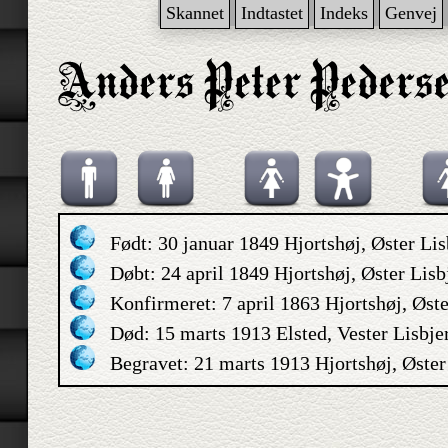
Skannet
Indtastet
Indeks
Genvej
Født: 30 januar 1849 Hjortshøj, Øster Li
Døbt: 24 april 1849 Hjortshøj, Øster Lis
Konfirmeret: 7 april 1863 Hjortshøj, Øst
Død: 15 marts 1913 Elsted, Vester Lisbj
Begravet: 21 marts 1913 Hjortshøj, Øste