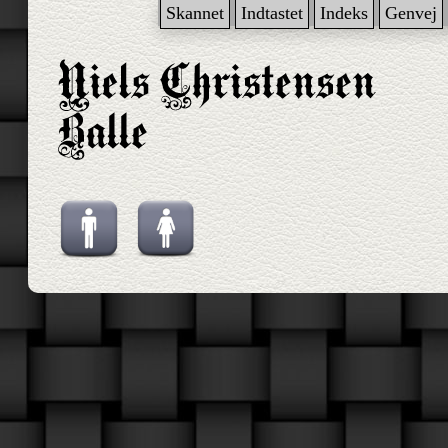
Skannet
Indtastet
Indeks
Genvej