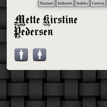
Skannet
Indtastet
Indeks
Genvej