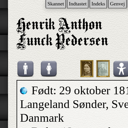
Skannet
Indtastet
Indeks
Genvej
Født: 29 oktober 18
Langeland Sønder, Sv
Danmark