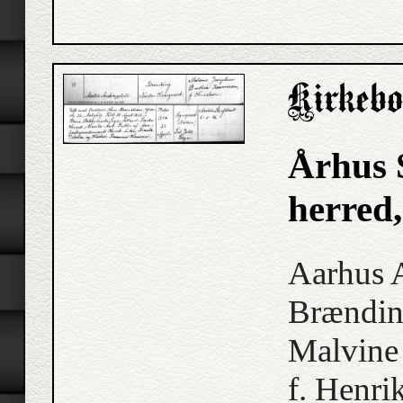
Århus 
herred,
Aarhus 
Brændin
Malvine
f. Henri