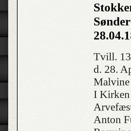
Stokke
Sønder
28.04.
Tvill. 13
d. 28. A
Malvine
I Kirken
Arvefæs
Anton F