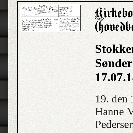
Stokke
Sønder
17.07.
19. den 
Hanne M
Pedersen