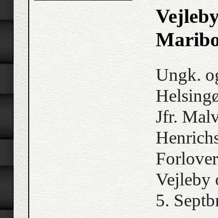
Vejleby
Maribo
Ungk. o
Helsingø
Jfr. Mal
Henrichs
Forlover
Vejleby
5. Septb