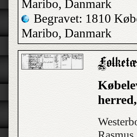
Maribo, Danmark
Begravet: 1810 Købe
Maribo, Danmark
Købele
herred
Westerbo
Rasmus S