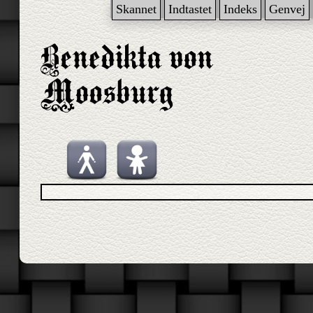
Skannet
Indtastet
Indeks
Genvej