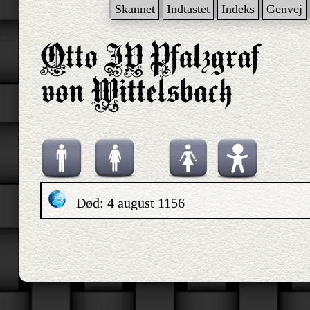
Skannet
Indtastet
Indeks
Genvej
Død: 4 august 1156