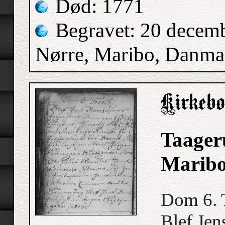
Død: 1771
Begravet: 20 decem
Nørre, Maribo, Danma
Taageru
Maribo
Dom 6. T
Blef Jen