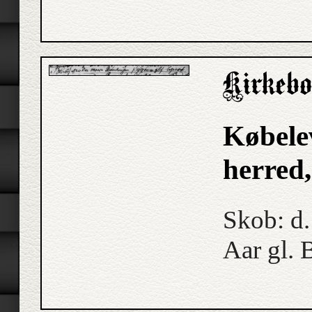
Købele
herred
Skob: d
Aar gl. 