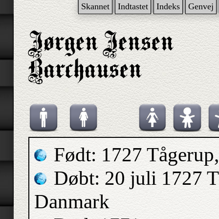
Skannet
Indtastet
Indeks
Genvej
Født: 1727 Tågerup
Døbt: 20 juli 1727 
Danmark