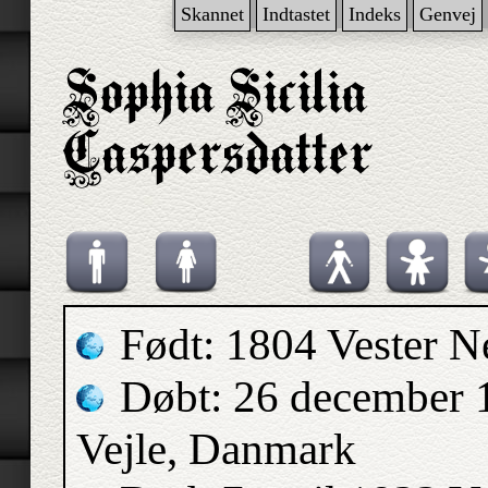
Skannet
Indtastet
Indeks
Genvej
Født: 1804 Vester N
Døbt: 26 december 1
Vejle, Danmark