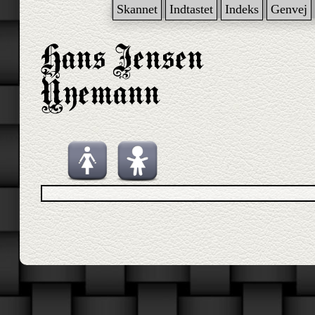
Skannet
Indtastet
Indeks
Genvej