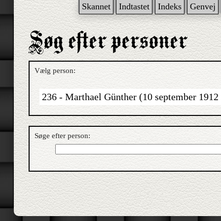
Skannet
Indtastet
Indeks
Genvej
Vælg person:
236 - Marthael Günther (10 september 1912 
Søge efter person: