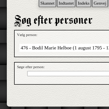
Skannet
Indtastet
Indeks
Genvej
Vælg person:
476 - Bodil Marie Helboe (1 august 1795 - 1
Søge efter person: