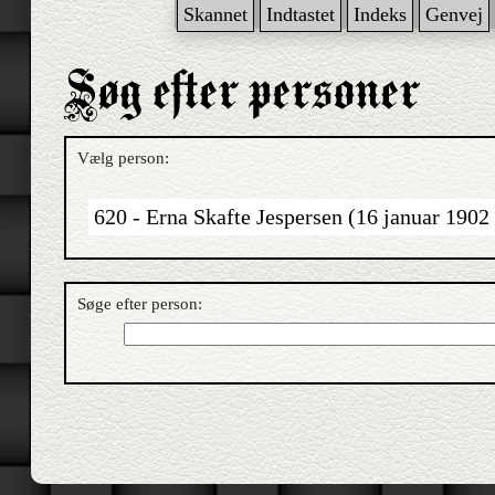
Skannet
Indtastet
Indeks
Genvej
Vælg person:
620 - Erna Skafte Jespersen (16 januar 1902
Søge efter person: