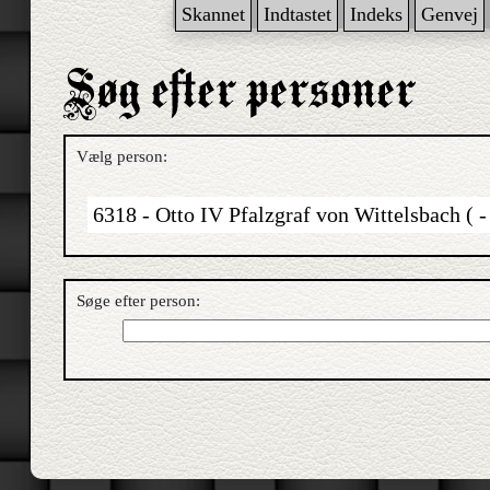
Skannet
Indtastet
Indeks
Genvej
Vælg person:
6318 - Otto IV Pfalzgraf von Wittelsbach ( -
Søge efter person: