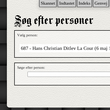
Skannet
Indtastet
Indeks
Genvej
Vælg person:
687 - Hans Christian Ditlev La Cour (6 maj
Søge efter person: