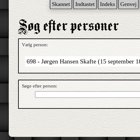
Skannet
Indtastet
Indeks
Genvej
Vælg person:
698 - Jørgen Hansen Skafte (15 september 18
Søge efter person: