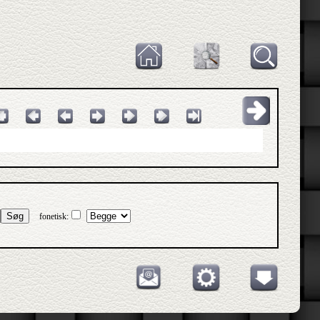
Søg
fonetisk: