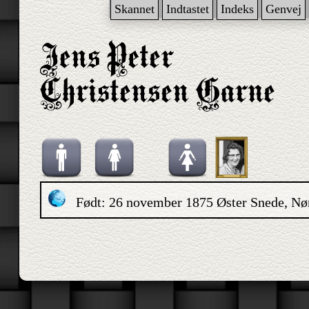
Skannet
Indtastet
Indeks
Genvej
Født: 26 november 1875 Øster Snede, Nø