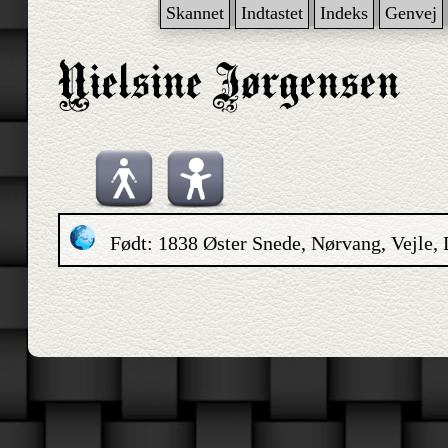
Skannet
Indtastet
Indeks
Genvej
Født: 1838 Øster Snede, Nørvang, Vejle