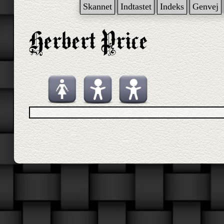
Skannet
Indtastet
Indeks
Genvej