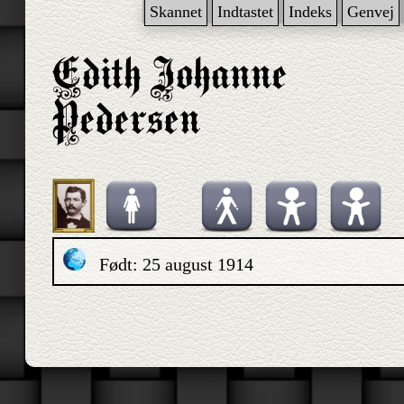
Skannet
Indtastet
Indeks
Genvej
Født: 25 august 1914